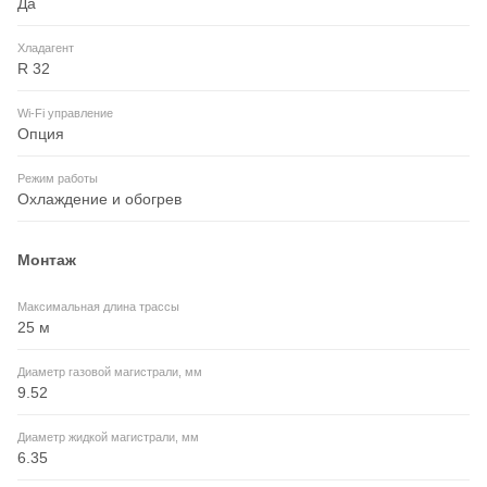
Да
Хладагент
R 32
Wi-Fi управление
Опция
Режим работы
Охлаждение и обогрев
Монтаж
Максимальная длина трассы
25 м
Диаметр газовой магистрали, мм
9.52
Диаметр жидкой магистрали, мм
6.35