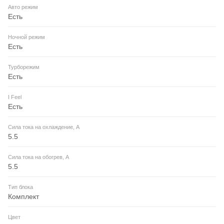
Авто режим
Есть
Ночной режим
Есть
Турборежим
Есть
I Feel
Есть
Сила тока на охлаждение, А
5.5
Сила тока на обогрев, А
5.5
Тип блока
Комплект
Цвет