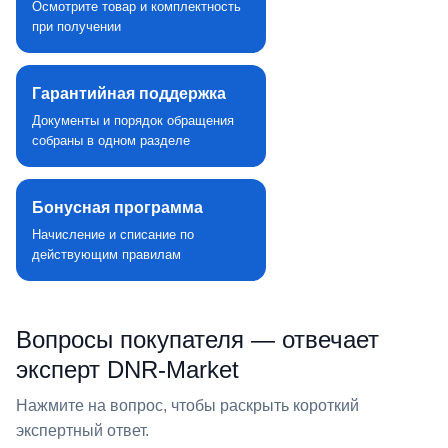
Осмотрите товар и комплектность
при получении
Гарантийная поддержка
Документы и порядок обращения
собраны в одном разделе
Бонусная программа
Начисление и списание по
действующим правилам
Вопросы покупателя — отвечает
эксперт DNR‑Market
Нажмите на вопрос, чтобы раскрыть короткий
экспертный ответ.