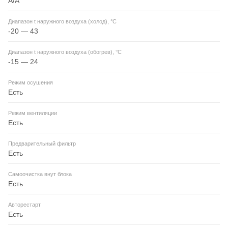
A/A
Диапазон t наружного воздуха (холод), °C
-20 — 43
Диапазон t наружного воздуха (обогрев), °C
-15 — 24
Режим осушения
Есть
Режим вентиляции
Есть
Предварительный фильтр
Есть
Самоочистка внут блока
Есть
Авторестарт
Есть