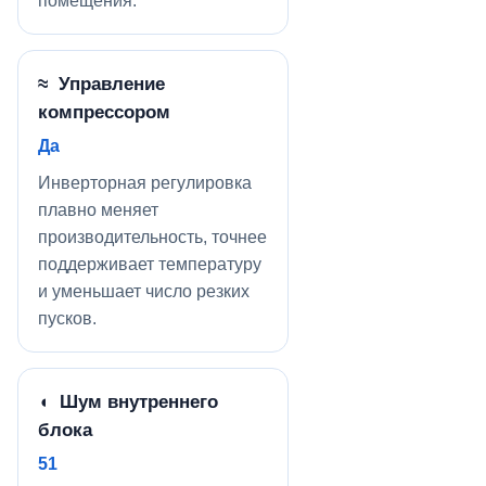
помещения.
≈ Управление
компрессором
Да
Инверторная регулировка
плавно меняет
производительность, точнее
поддерживает температуру
и уменьшает число резких
пусков.
◖ Шум внутреннего
блока
51