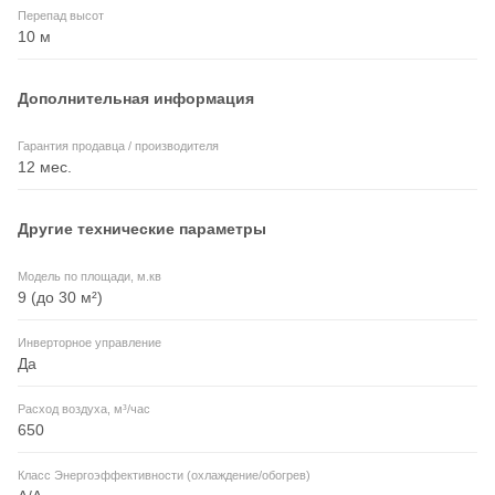
Перепад высот
10 м
Дополнительная информация
Гарантия продавца / производителя
12 мес.
Другие технические параметры
Модель по площади, м.кв
9 (до 30 м²)
Инверторное управление
Да
Расход воздуха, м³/час
650
Класс Энергоэффективности (охлаждение/обогрев)