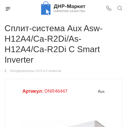
Сплит-система Aux Asw-
H12A4/Ca-R2Di/As-
H12A4/Ca-R2Di C Smart
Inverter
Кондиционеры AUX в Снежном
Артикул:
DNR46447
Aux