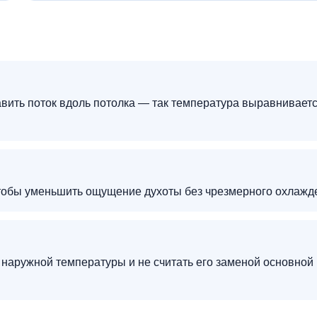
авить поток вдоль потолка — так температура выравнивает
чтобы уменьшить ощущение духоты без чрезмерного охлажд
 наружной температуры и не считать его заменой основной