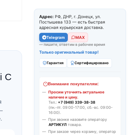
Адрес:
РФ, ДНР, г. Донецк, ул.
Постышева 133 — есть быстрая
адресная курьерская доставка.
Telegram
МАХ
— пишите, ответим в рабочее время
Только оригинальный товар!
Гарантия
Сертифицировано
i C
Внимание покупателям:
Просим уточнять актуальное
наличие и цену.
я
Тел.:
+7 (949) 339-38-38
(пн.-пт. 09:00-17:00, сб.-вс. 09:00-
—
16:00).
.
При звонке назовите оператору
АРТИКУЛ
товара.
При заказе через корзину, оператор