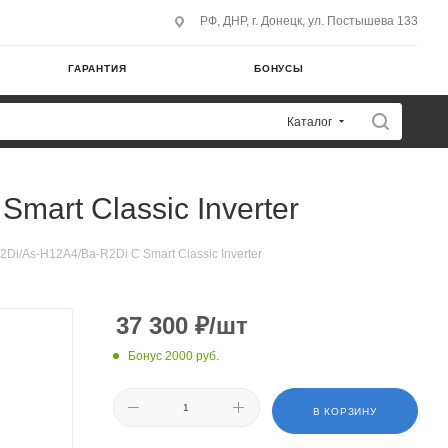
РФ, ДНР, г. Донецк, ул. Постышева 133
ГАРАНТИЯ
БОНУСЫ
Каталог
art Classic Inverter
i/As-H12A4/Ba-R2Di C Smart Classic Inverter
37 300
₽
/шт
Бонус 2000 руб.
В КОРЗИНУ