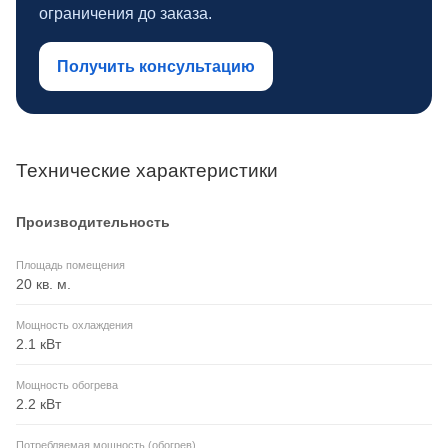
ограничения до заказа.
Получить консультацию
Технические характеристики
Производительность
Площадь помещения
20 кв. м.
Мощность охлаждения
2.1 кВт
Мощность обогрева
2.2 кВт
Потребляемая мощность (обогрев)