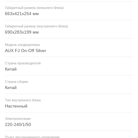
Габаритный размер (внешнего блока)
663x421x254 мм
Габаритный размер (внутреннего блока)
690x283x199 мм
Модель кондиционера
AUX FJ On-Off Silver
Страна производителя
Китай
Страна сборки
Китай
Тип внутреннего блока
Настенный
Электропитание
220-240/1/50
Пульт дистанционного управления