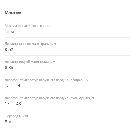
Монтаж
Максимальная длина трассы
15 м
Диаметр газовой магистрали, мм
9.52
Диаметр жидкой магистрали, мм
6.35
Диапазон температур наружного воздуха (обогрев), °C
-7 — 24
Диапазон температур наружного воздуха (охлаждение), °C
17 — 48
Перепад высот
5 м