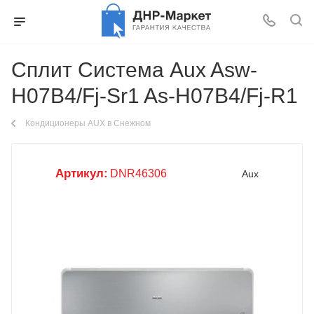
Сплит Система Aux Asw-
H07B4/Fj-Sr1 As-H07B4/Fj-R1
Кондиционеры AUX в Снежном
Артикул:
DNR46306
Aux