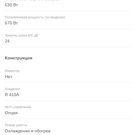
630 Вт
Потребляемая мощность (охлаждение)
670 Вт
Уровень шума в/б, Дб
24
Конструкция
Инвертор
Нет
Хладагент
R 410A
Wi-Fi управление
Опция
Режим работы
Охлаждение и обогрев