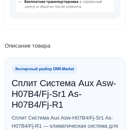
Бесплатная транспортировка
в сервисный
центр и обратно после ремонта.
Описание товара
Экспертный разбор DNR‑Market
Сплит Система Aux Asw-
H07B4/Fj-Sr1 As-
H07B4/Fj-R1
Сплит Система Aux Asw-H07B4/Fj-Sr1 As-
H07B4/Fj-R1 — климатическая система для