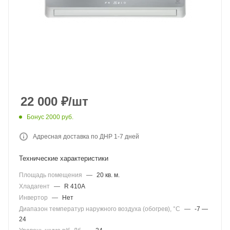
22 000
₽
/шт
Бонус 2000 руб.
Адресная доставка по ДНР 1-7 дней
Технические характеристики
Площадь помещения
—
20 кв. м.
Хладагент
—
R 410A
Инвертор
—
Нет
Диапазон температур наружного воздуха (обогрев), °C
—
-7 —
24