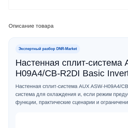
Описание товара
Экспертный разбор DNR‑Market
Настенная сплит-система
H09A4/CB-R2DI Basic Inver
Настенная сплит-система AUX ASW-H09A4/CB-
система для охлаждения и, если режим пред
функции, практические сценарии и ограничен