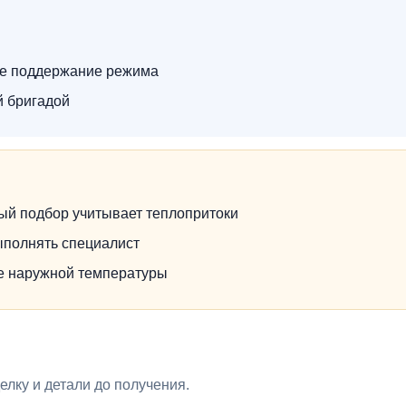
ое поддержание режима
й бригадой
ый подбор учитывает теплопритоки
ыполнять специалист
не наружной температуры
лку и детали до получения.