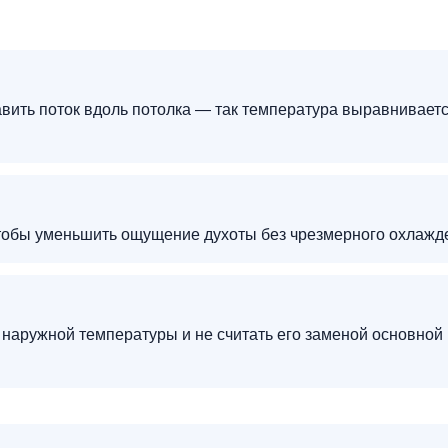
авить поток вдоль потолка — так температура выравнивает
чтобы уменьшить ощущение духоты без чрезмерного охлажд
 наружной температуры и не считать его заменой основной