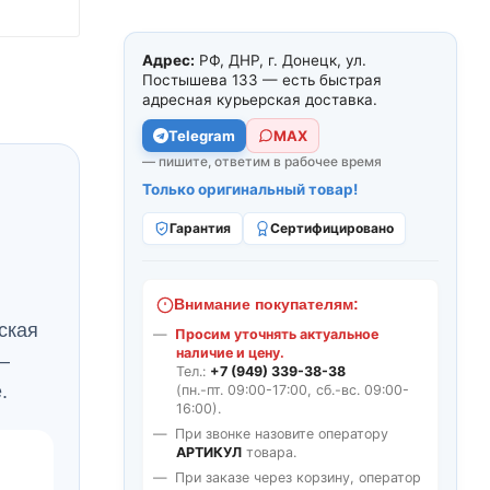
Адрес:
РФ, ДНР, г. Донецк, ул.
Постышева 133 — есть быстрая
адресная курьерская доставка.
Telegram
МАХ
— пишите, ответим в рабочее время
Только оригинальный товар!
Гарантия
Сертифицировано
Внимание покупателям:
ская
Просим уточнять актуальное
наличие и цену.
—
Тел.:
+7 (949) 339-38-38
.
(пн.-пт. 09:00-17:00, сб.-вс. 09:00-
16:00).
При звонке назовите оператору
АРТИКУЛ
товара.
При заказе через корзину, оператор