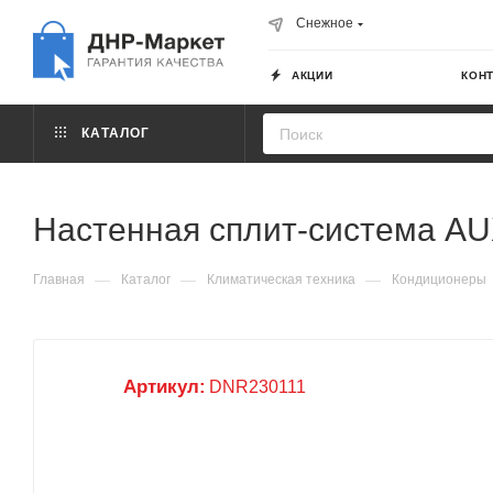
Снежное
АКЦИИ
КОН
КАТАЛОГ
Настенная сплит-система AU
—
—
—
Главная
Каталог
Климатическая техника
Кондиционеры
Артикул:
DNR230111