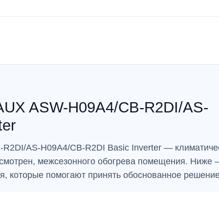
 AUX ASW-H09A4/CB-R2DI/AS-
ter
R2DI/AS-H09A4/CB-R2DI Basic Inverter — климатиче
усмотрен, межсезонного обогрева помещения. Ниже 
ия, которые помогают принять обоснованное решение